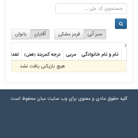
سبز آبی
قرمز مشکی
آقایان
بانوان
r
نام و نام خانوادگی
مربی
درجه کمربند
تعداد مدا
(فعلی)
هیچ بازیکنی یافت نشد
کلیه حقوق مادی و معنوی برای وب سایت مبارز محفوظ است